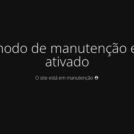
odo de manutenção 
ativado
O site está em manutenção ⛑